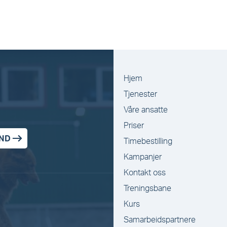
Hjem
Tjenester
Våre ansatte
Priser
ND
Timebestilling
Kampanjer
Kontakt oss
Treningsbane
Kurs
Samarbeidspartnere