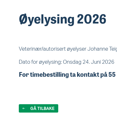
Øyelysing 2026
Veterinær/autorisert øyelyser Johanne Teig
Dato for øyelysing:
Onsdag 24
. Juni
2026
For timebestilling ta kontakt på 
GÅ TILBAKE