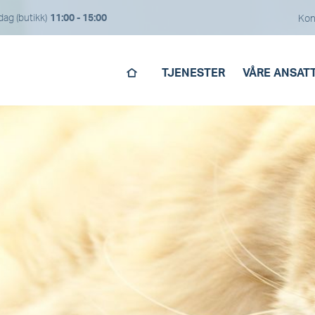
dag (butikk)
11:00 - 15:00
Kon
TJENESTER
VÅRE ANSAT