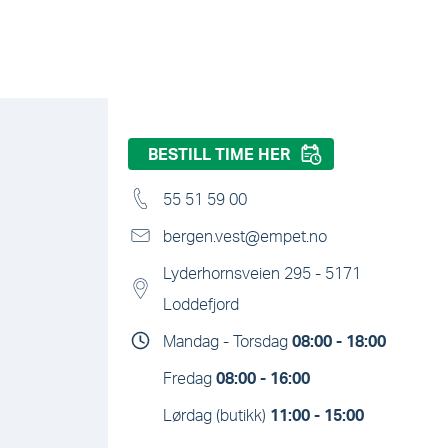
BESTILL TIME HER
55 51 59 00
bergen.vest
@
empet.no
Lyderhornsveien 295 - 5171
Loddefjord
Mandag - Torsdag
08:00 - 18:00
Fredag
08:00 - 16:00
Lørdag (butikk)
11:00 - 15:00