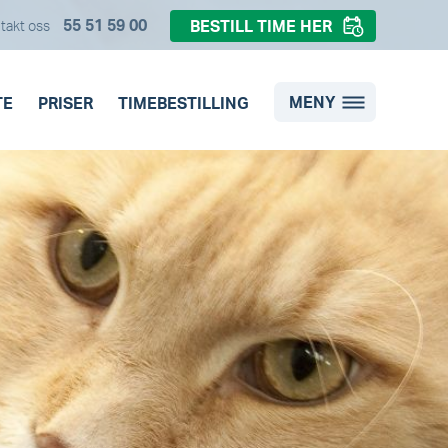
55 51 59 00
BESTILL TIME HER
takt oss
MENY
TE
PRISER
TIMEBESTILLING