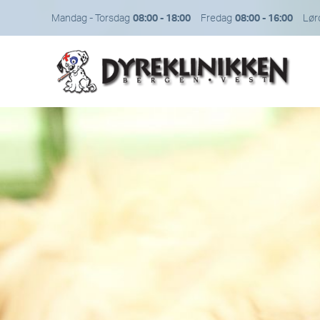
Mandag - Torsdag
08:00 - 18:00
Fredag
08:00 - 16:00
Lør